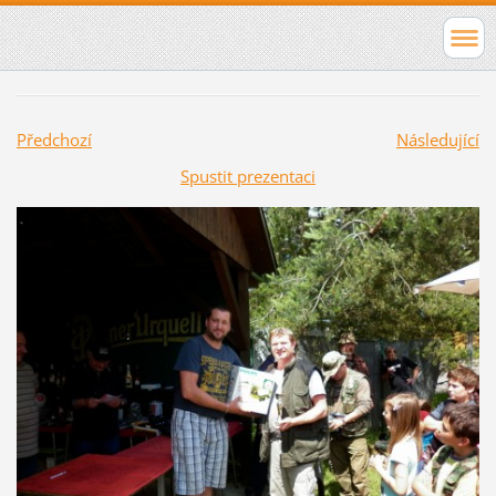
Předchozí
Následující
Spustit prezentaci