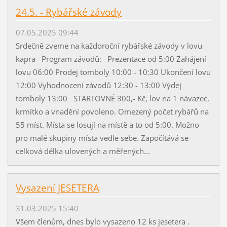
24.5. - Rybářské závody
07.05.2025 09:44
Srdečně zveme na každoroční rybářské závody v lovu
kapra Program závodů: Prezentace od 5:00 Zahájení
lovu 06:00 Prodej tomboly 10:00 - 10:30 Ukončení lovu
12:00 Vyhodnocení závodů 12:30 - 13:00 Výdej
tomboly 13:00 STARTOVNÉ 300,- Kč, lov na 1 návazec,
krmítko a vnadění povoleno. Omezený počet rybářů na
55 míst. Místa se losují na místě a to od 5:00. Možno
pro malé skupiny místa vedle sebe. Započítává se
celková délka ulovených a měřených...
Vysazení JESETERA
31.03.2025 15:40
Všem členům, dnes bylo vysazeno 12 ks jesetera .