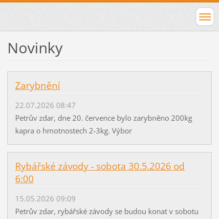
Novinky
Zarybnění
22.07.2026 08:47
Petrův zdar, dne 20. července bylo zarybněno 200kg
kapra o hmotnostech 2-3kg. Výbor
Rybářské závody - sobota 30.5.2026 od
6:00
15.05.2026 09:09
Petrův zdar, rybářské závody se budou konat v sobotu