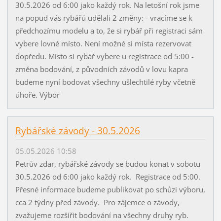
30.5.2026 od 6:00 jako každý rok. Na letošní rok jsme
na popud vás rybářů udělali 2 změny: - vracíme se k
předchozímu modelu a to, že si rybář při registraci sám
vybere lovné místo. Není možné si místa rezervovat
dopředu. Místo si rybář vybere u registrace od 5:00 -
změna bodování, z původních závodů v lovu kapra
budeme nyní bodovat všechny ušlechtilé ryby včetně
úhoře. Výbor
Rybářské závody - 30.5.2026
05.05.2026 10:58
Petrův zdar, rybářské závody se budou konat v sobotu
30.5.2026 od 6:00 jako každý rok. Registrace od 5:00.
Přesné informace budeme publikovat po schůzi výboru,
cca 2 týdny před závody. Pro zájemce o závody,
zvažujeme rozšířit bodování na všechny druhy ryb.