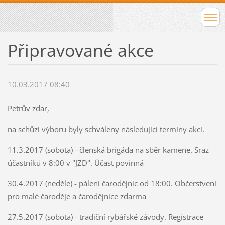
Připravované akce
10.03.2017 08:40
Petrův zdar,
na schůzi výboru byly schváleny následující termíny akcí.
11.3.2017 (sobota) - členská brigáda na sběr kamene. Sraz
účastníků v 8:00 v "JZD". Účast povinná
30.4.2017 (neděle) - pálení čarodějnic od 18:00. Občerstvení
pro malé čaroděje a čarodějnice zdarma
27.5.2017 (sobota) - tradiční rybářské závody. Registrace