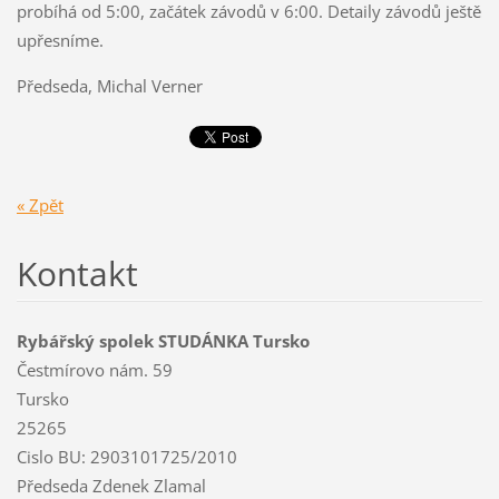
probíhá od 5:00, začátek závodů v 6:00. Detaily závodů ještě
upřesníme.
Předseda, Michal Verner
« Zpět
Kontakt
Rybářský spolek STUDÁNKA Tursko
Čestmírovo nám. 59
Tursko
25265
Cislo BU: 2903101725/2010
Předseda Zdenek Zlamal