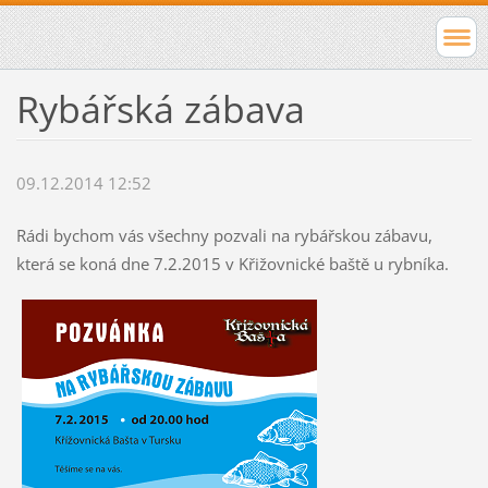
Rybářská zábava
09.12.2014 12:52
Rádi bychom vás všechny pozvali na rybářskou zábavu,
která se koná dne 7.2.2015 v Křižovnické baště u rybníka.