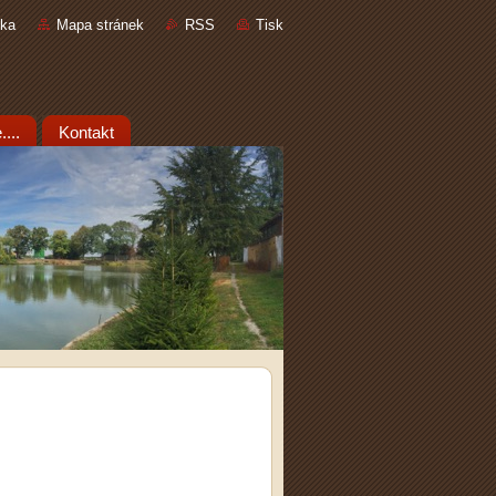
nka
Mapa stránek
RSS
Tisk
...
Kontakt