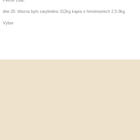
Petrův zdar,
dne 20. března bylo zarybněno 312kg kapra o hmotnostech 2,5-3kg.
Výbor