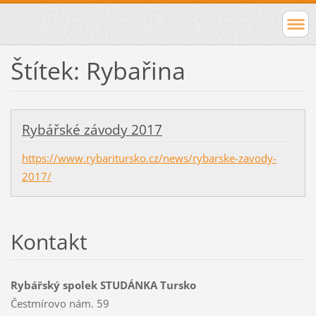
Štítek: Rybařina
Rybářské závody 2017
https://www.rybaritursko.cz/news/rybarske-zavody-
2017/
Kontakt
Rybářský spolek STUDÁNKA Tursko
Čestmírovo nám. 59